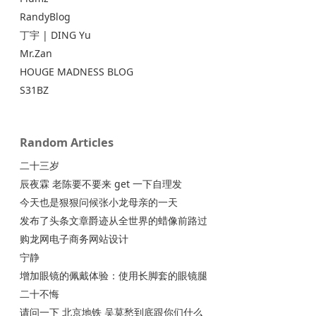
RandyBlog
丁宇 | DING Yu
Mr.Zan
HOUGE MADNESS BLOG
S31BZ
Random Articles
二十三岁
辰夜霖 老陈要不要来 get 一下自理发
今天也是狠狠问候张小龙母亲的一天
发布了头条文章爵迹从全世界的蜡像前路过
购龙网电子商务网站设计
宁静
增加眼镜的佩戴体验：使用长脚套的眼镜腿
二十不悔
请问一下 北京地铁 吴莫愁到底跟你们什么