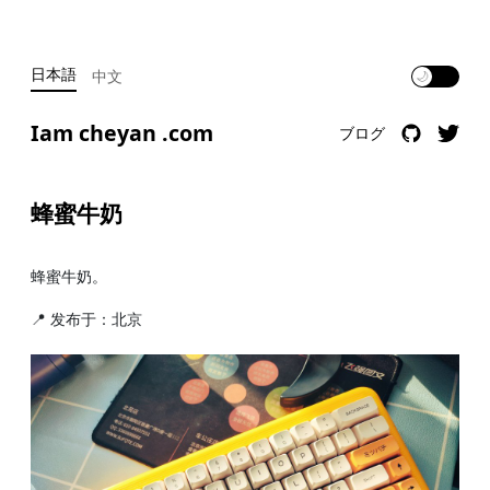
日本語
中文
🌙
Iam cheyan .com
ブログ
蜂蜜牛奶
蜂蜜牛奶。 ​
📍 发布于：北京