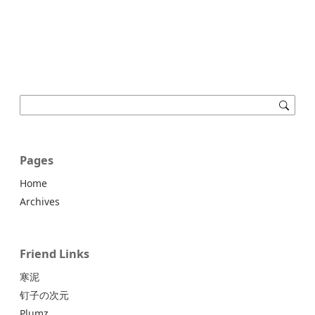
Pages
Home
Archives
Friend Links
寒泥
钉子の次元
Plumz