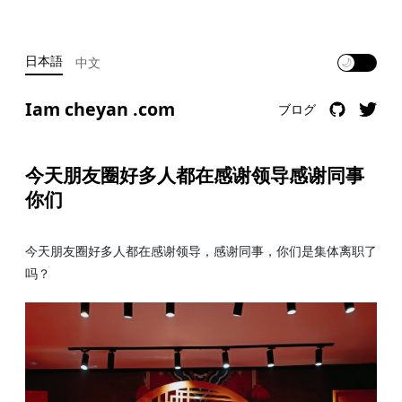
日本語
中文
🌙
Iam cheyan .com
ブログ
今天朋友圈好多人都在感谢领导感谢同事
你们
今天朋友圈好多人都在感谢领导，感谢同事，你们是集体离职了
吗？ ​