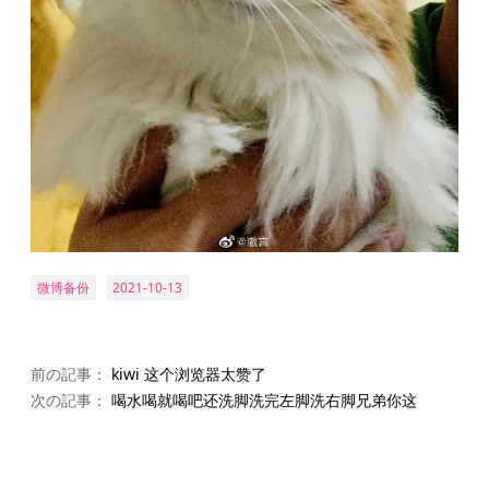
微博备份
2021-10-13
前の記事：
kiwi 这个浏览器太赞了
次の記事：
喝水喝就喝吧还洗脚洗完左脚洗右脚兄弟你这