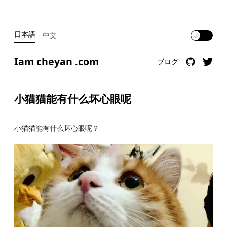
日本語
中文
🌙
Iam cheyan .com
ブログ
小猫猫能有什么坏心眼呢
小猫猫能有什么坏心眼呢？ ​