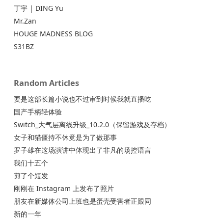
丁宇 | DING Yu
Mr.Zan
HOUGE MADNESS BLOG
S31BZ
Random Articles
要是这部长篇小说也不过审到时候我就直播吃
国产手柄轻体验
Switch_大气层离线升级_10.2.0（保留游戏及存档）
女子和猫僵持不休竟是为了做那事
罗子雄在这场演讲中体现出了非凡的场控语言
我们十五个
剪了个短发
刚刚在 Instagram 上发布了照片
朋友在新媒体公司上班也是蛋壳受害者正跟同
新的一年