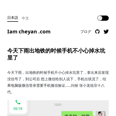
日本語
中文
🌙
Iam cheyan .com
ブログ
今天下雨出地铁的时候手机不小心掉水坑
里了
今天下雨，出地铁的时候手机不小心掉水坑里了，拿出来后发现
没信号了，到公司后 想上微信给别人说下，手机出状况了，结
果电脑版微信登录需要手机微信验证……问候 张小龙祖宗十八
代。 ​