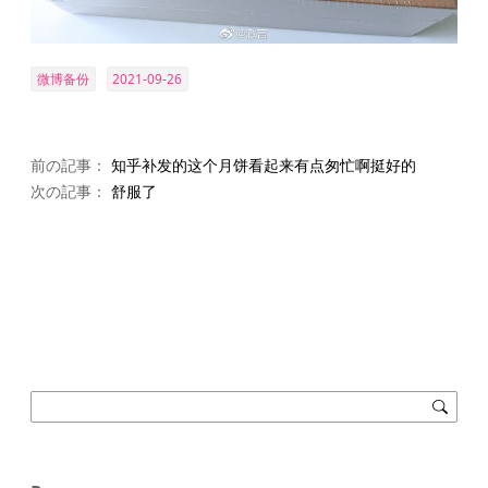
微博备份
2021-09-26
前の記事：
知乎补发的这个月饼看起来有点匆忙啊挺好的
次の記事：
舒服了