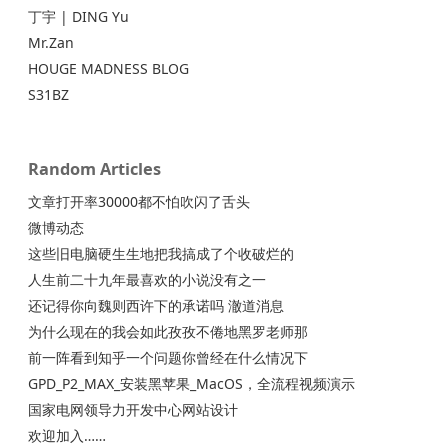
丁宇 | DING Yu
Mr.Zan
HOUGE MADNESS BLOG
S31BZ
Random Articles
文章打开率30000都不怕吹闪了舌头
微博动态
这些旧电脑硬生生地把我搞成了个收破烂的
人生前二十九年最喜欢的小说没有之一
还记得你向魏则西许下的承诺吗 澈道消息
为什么现在的我会如此孜孜不倦地黑罗老师那
前一阵看到知乎一个问题你曾经在什么情况下
GPD_P2_MAX_安装黑苹果_MacOS，全流程视频演示
国家电网领导力开发中心网站设计
欢迎加入……