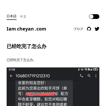
日本語
中文
🌙
Iam cheyan .com
ブログ
已经吃完了怎么办
已经吃完了怎么办。 ​