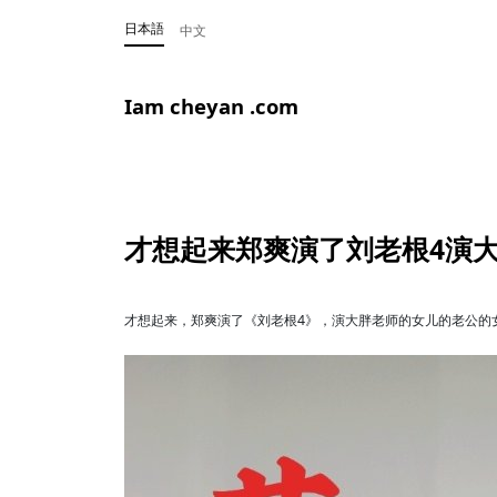
日本語
中文
Iam cheyan .com
才想起来郑爽演了刘老根4演
才想起来，郑爽演了《刘老根4》，演大胖老师的女儿的老公的女