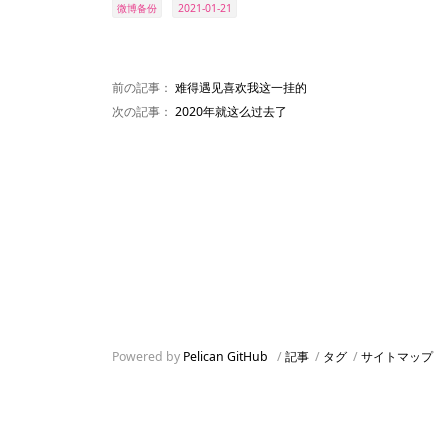
微博备份
2021-01-21
前の記事：
难得遇见喜欢我这一挂的
次の記事：
2020年就这么过去了
Powered by
Pelican
GitHub
/
記事
/
タグ
/
サイトマップ