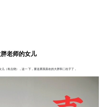
大胖老师的女儿
儿（有点绕），这一 下，要连累我喜欢的大胖和二柱子了， ​