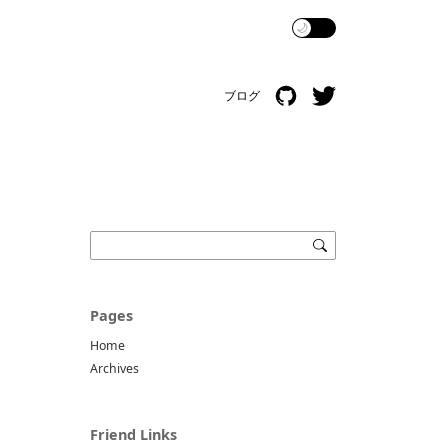
🌙
ブログ
Pages
Home
Archives
Friend Links