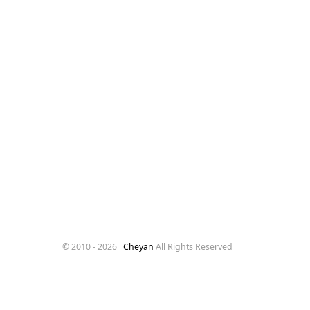
© 2010 -
2026
Cheyan
All Rights Reserved