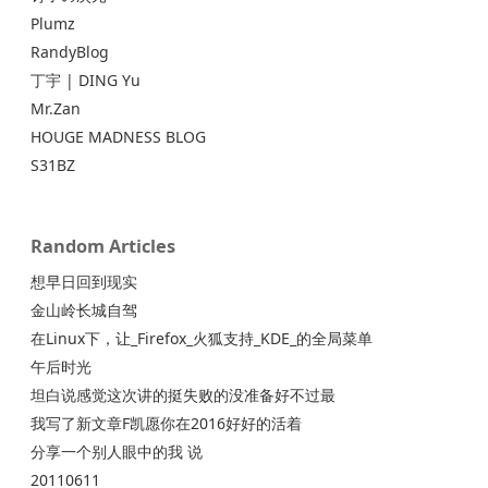
Plumz
RandyBlog
丁宇 | DING Yu
Mr.Zan
HOUGE MADNESS BLOG
S31BZ
Random Articles
想早日回到现实
金山岭长城自驾
在Linux下，让_Firefox_火狐支持_KDE_的全局菜单
午后时光
坦白说感觉这次讲的挺失败的没准备好不过最
我写了新文章F凯愿你在2016好好的活着
分享一个别人眼中的我 说
20110611