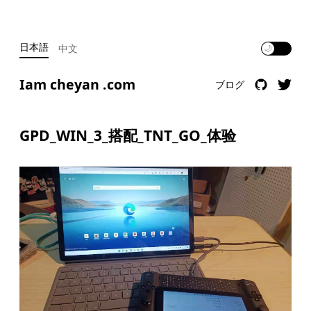
日本語
中文
🌙
Iam cheyan .com
ブログ
GPD_WIN_3_搭配_TNT_GO_体验