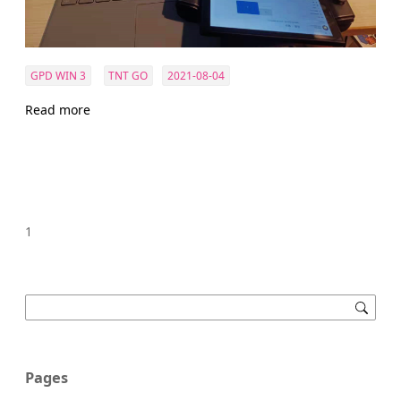
GPD WIN 3
TNT GO
2021-08-04
Read more
1
Pages