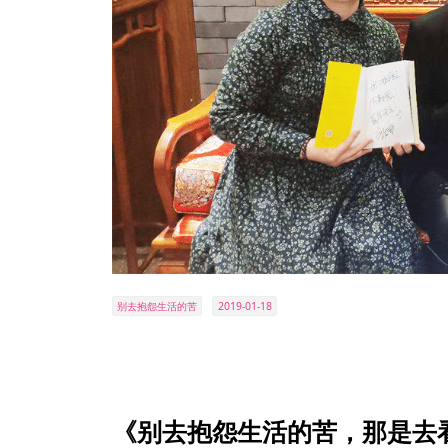
别去抱怨生活的苦
2019-01-18
《别去抱怨生活的苦，那是去