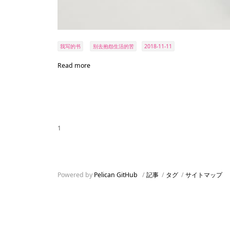
我写的书
别去抱怨生活的苦
2018-11-11
Read more
1
Powered by
Pelican
GitHub
/
記事
/
タグ
/
サイトマップ