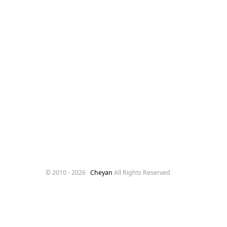
© 2010 -
2026
Cheyan
All Rights Reserved