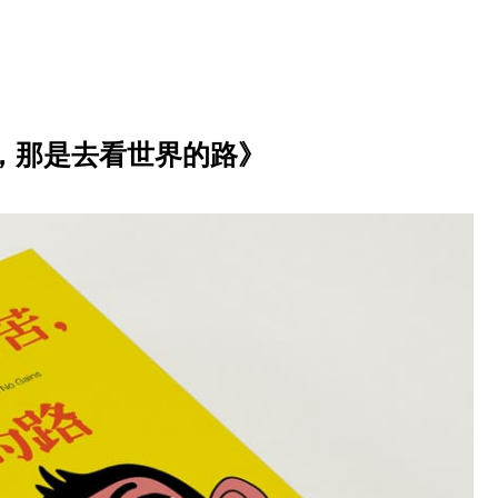
，那是去看世界的路》