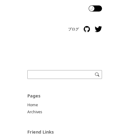
🌙
ブログ
Pages
Home
Archives
Friend Links